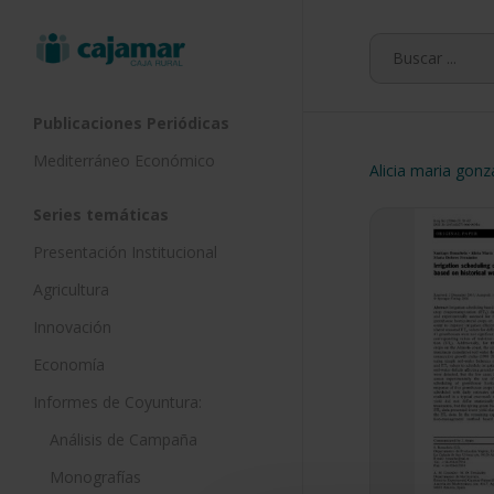
Skip
to
main
content
Publicaciones Periódicas
Mediterráneo Económico
Alicia maria gonz
Series temáticas
Presentación Institucional
Agricultura
Innovación
Economía
Informes de Coyuntura:
Análisis de Campaña
Monografías