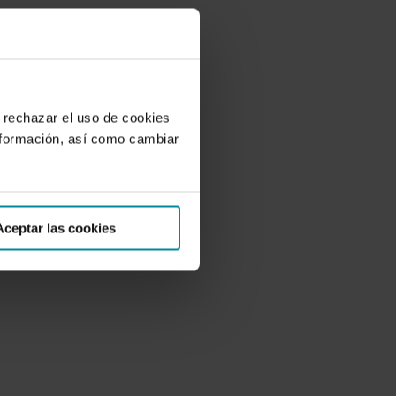
 rechazar el uso de cookies
nformación, así como cambiar
Aceptar las cookies