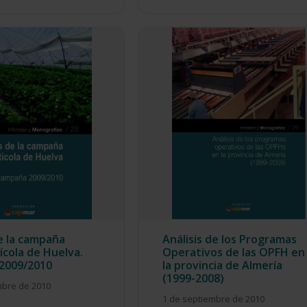
de la campaña
Análisis de los Programas
ícola de Huelva.
Operativos de las OPFH en
2009/2010
la provincia de Almería
(1999-2008)
mbre de 2010
1 de septiembre de 2010