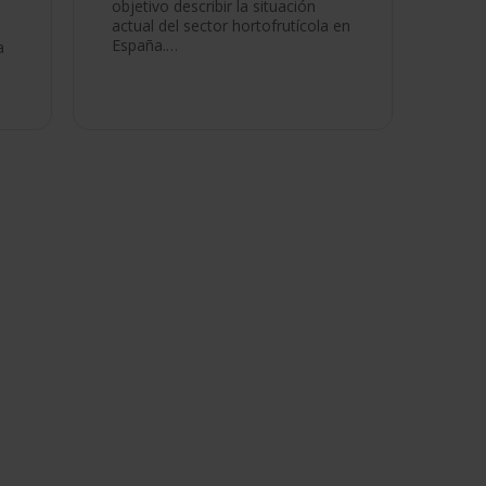
objetivo describir la situación
actual del sector hortofrutícola en
España.…
a