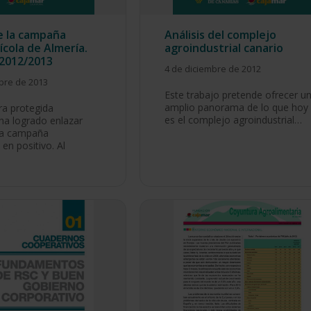
de la campaña
Análisis del complejo
ícola de Almería.
agroindustrial canario
2012/2013
4 de diciembre de 2012
bre de 2013
Este trabajo pretende ofrecer u
amplio panorama de lo que hoy
ra protegida
es el complejo agroindustrial…
ha logrado enlazar
da campaña
en positivo. Al