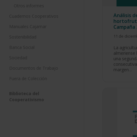
Otros informes
Análisis 
Cuadernos Cooperativos
hortofrut
Manuales Cajamar
Campaña 
11 de diciem
Sostenibilidad
Banca Social
La agricultu
almeriense 
Sociedad
una segun
consecutiva 
Documentos de Trabajo
margen…
Fuera de Colección
Biblioteca del
Cooperativismo