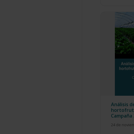
Análisis 
hortofrut
Campaña 
24 de novie