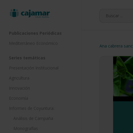
Skip
to
main
content
Publicaciones Periódicas
Mediterráneo Económico
Ana cabrera san
Series temáticas
Presentación Institucional
Agricultura
Innovación
Economía
Informes de Coyuntura:
Análisis de Campaña
Monografías