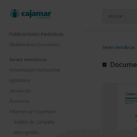
Skip
to
main
content
Publicaciones Periódicas
Mediterráneo Económico
Series temáticas
Series temáticas
Documen
Presentación Institucional
Agricultura
Innovación
Economía
Informes de Coyuntura:
Análisis de Campaña
Monografías