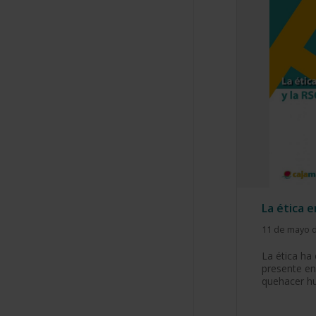
La ética e
11 de mayo 
La ética ha
presente en
quehacer hu