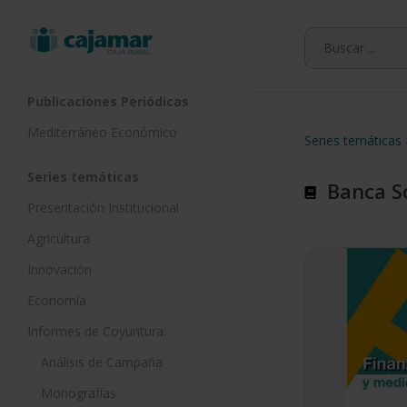
Skip
to
main
content
Publicaciones Periódicas
Mediterráneo Económico
Series temáticas
Series temáticas
Banca So
Presentación Institucional
Agricultura
Innovación
Economía
Informes de Coyuntura:
Análisis de Campaña
Monografías