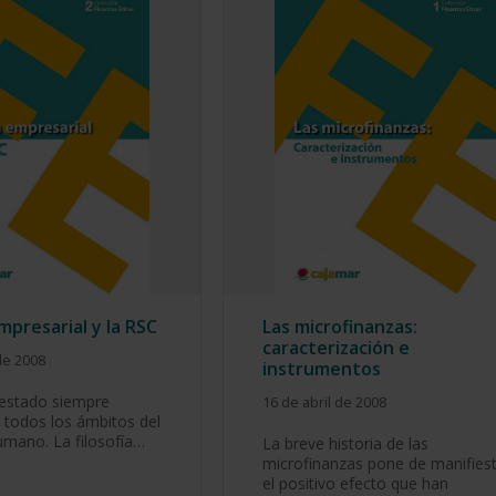
mpresarial y la RSC
Las microfinanzas:
caracterización e
de 2008
instrumentos
 estado siempre
16 de abril de 2008
 todos los ámbitos del
mano. La filosofía…
La breve historia de las
microfinanzas pone de manifies
el positivo efecto que han