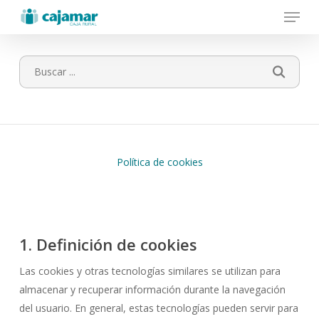
Menu
Skip
to
main
content
Política de cookies
1. Definición de cookies
Las cookies y otras tecnologías similares se utilizan para
almacenar y recuperar información durante la navegación
del usuario. En general, estas tecnologías pueden servir para