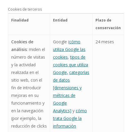
Cookies de terceros
Finalidad
Entidad
Plazo de
conservación
Cookies de
Google (
cómo
24 meses
análisis
: miden el
utiliza Google las
número de visitas
cookies
,
tipos de
y la actividad
cookies que utiliza
realizada en el
Google,
categorías
sitio web, con el
de datos
fin de introducir
[dimensiones y
mejoras en su
métricas de
funcionamiento y
Google
en la navegación
Analytics]
y
cómo
(por ejemplo, la
trata Google la
reducción de clicks
información