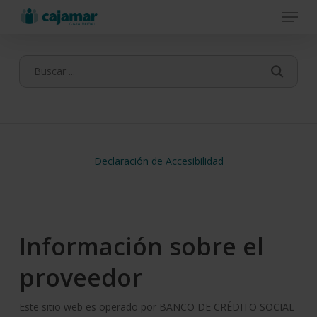
Menu
Skip
to
main
content
Declaración de Accesibilidad
Información sobre el
proveedor
Este sitio web es operado por BANCO DE CRÉDITO SOCIAL