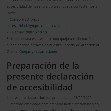
accesibilidad de nuestro sitio web, puede contactarnos a
través de:
– Correo electrónico:
accesibilidad@grupocooperativocajamar.es
– Teléfono:
900 15 10 10
Si lo que desea es presentar una queja o reclamación,
puede hacerlo a través de nuestro Servicio de Atención al
Cliente:
Quejas y reclamaciones
.
Preparación de la
presente declaración
de accesibilidad
La presente declaración fue preparada el 23/06/2025.
El método empleado para preparar la declaración ha sido
una autoevaluación externa llevada a cabo por la empresa