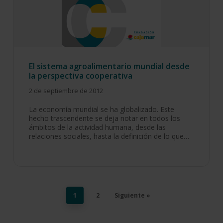
El sistema agroalimentario mundial desde
la perspectiva cooperativa
2 de septiembre de 2012
La economía mundial se ha globalizado. Este
hecho trascendente se deja notar en todos los
ámbitos de la actividad humana, desde las
relaciones sociales, hasta la definición de lo que…
1
2
Siguiente »