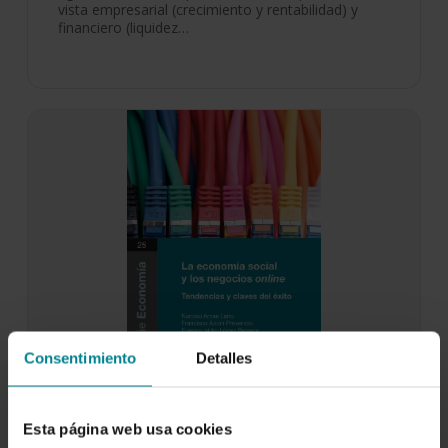
vista empresarial (crecimiento y rentabilidad) y
financiero (liquidez…
Consentimiento
Detalles
La economía social y los negocios online.
Esta página web usa cookies