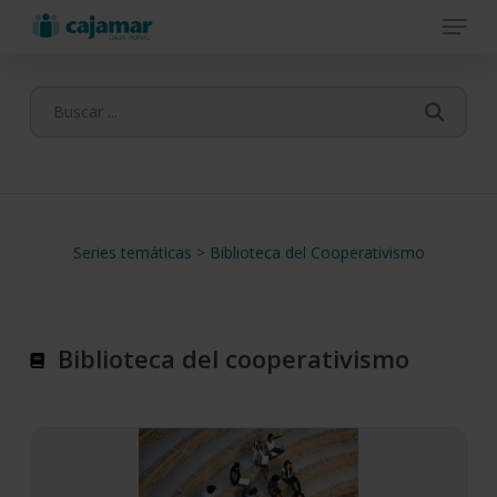
Menu
Skip
to
main
content
Series temáticas
>
Biblioteca del Cooperativismo
Biblioteca del cooperativismo