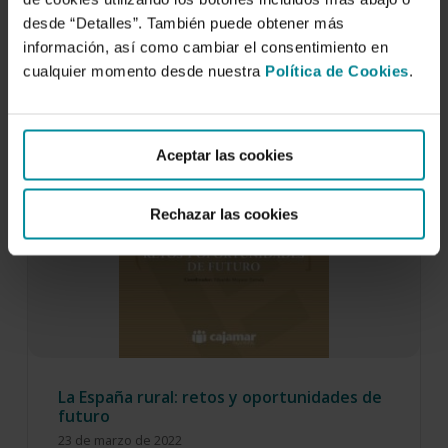
a la sociedad española de personas de otros…
desde “Detalles”. También puede obtener más
información, así como cambiar el consentimiento en
cualquier momento desde nuestra
Política de Cookies
.
Aceptar las cookies
Rechazar las cookies
La España rural: retos y oportunidades de
futuro
23 de marzo de 2022