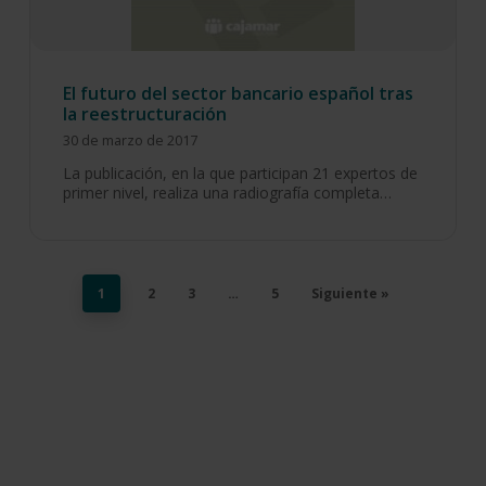
El futuro del sector bancario español tras
la reestructuración
30 de marzo de 2017
La publicación, en la que participan 21 expertos de
primer nivel, realiza una radiografía completa…
1
2
3
…
5
Siguiente »