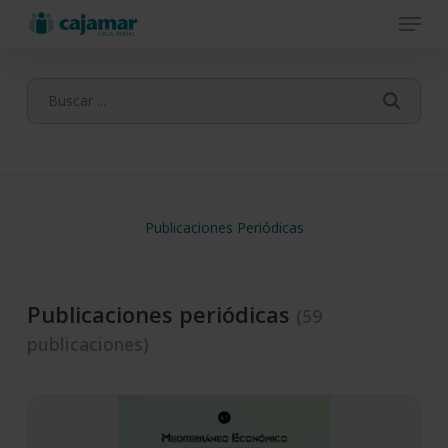
Menu
Skip
to
main
content
Publicaciones Periódicas
Publicaciones periódicas
(59
publicaciones)