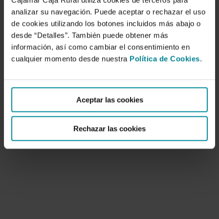
Cajamar Caja Rural utiliza cookies de terceros para
analizar su navegación. Puede aceptar o rechazar el uso
de cookies utilizando los botones incluidos más abajo o
desde “Detalles”. También puede obtener más
información, así como cambiar el consentimiento en
cualquier momento desde nuestra
Política de Cookies
.
Caracterización de los Invernaderos de la
Provincia de Almería.
Aceptar las cookies
1 de enero de 2004
Rechazar las cookies