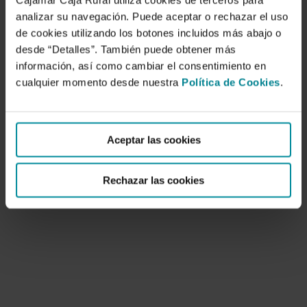
Cajamar Caja Rural utiliza cookies de terceros para
analizar su navegación. Puede aceptar o rechazar el uso
de cookies utilizando los botones incluidos más abajo o
desde “Detalles”. También puede obtener más
información, así como cambiar el consentimiento en
cualquier momento desde nuestra
Política de Cookies
.
Ensayo de cultivares de Pimiento
California tolerantes al TSWV en
Invernadero.
Aceptar las cookies
1 de enero de 2007
Rechazar las cookies