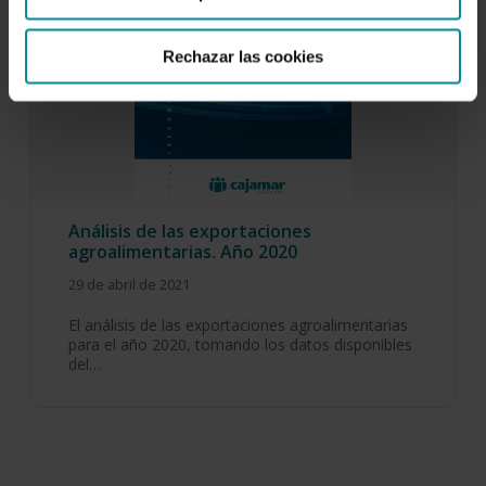
Rechazar las cookies
Análisis de las exportaciones
agroalimentarias. Año 2020
29 de abril de 2021
El análisis de las exportaciones agroalimentarias
para el año 2020, tomando los datos disponibles
del…