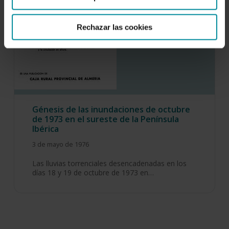
Rechazar las cookies
Génesis de las inundaciones de octubre
de 1973 en el sureste de la Península
Ibérica
3 de mayo de 1976
Las lluvias torrenciales desencadenadas en los
días 18 y 19 de octubre de 1973 en…