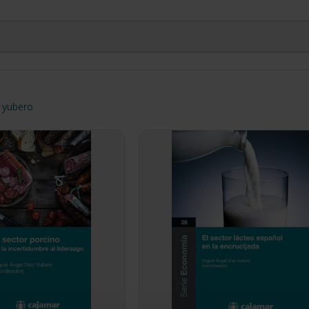
z yubero