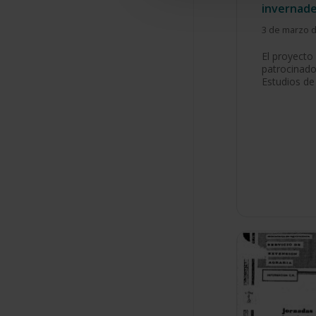
invernad
3 de marzo 
El proyecto
patrocinado
Estudios de