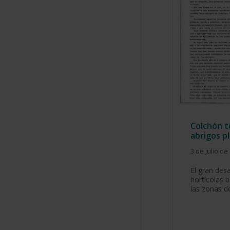
Colchón t
abrigos p
3 de julio de
El gran desa
hortícolas b
las zonas d