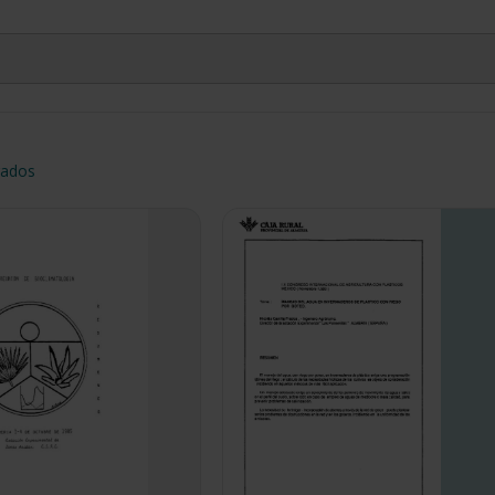
prados