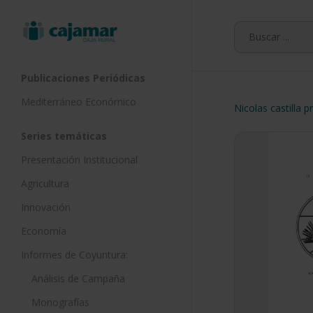
Skip
to
main
content
Publicaciones Periódicas
Mediterráneo Económico
Nicolas castilla 
Series temáticas
Presentación Institucional
Agricultura
Innovación
Economía
Informes de Coyuntura:
Análisis de Campaña
Monografías