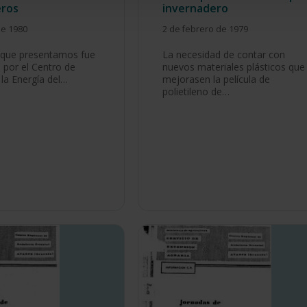
eros
invernadero
de 1980
2 de febrero de 1979
 que presentamos fue
La necesidad de contar con
 por el Centro de
nuevos materiales plásticos que
 la Energía del…
mejorasen la película de
polietileno de…