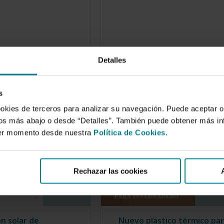
Detalles
s
ookies de terceros para analizar su navegación. Puede aceptar o
idos más abajo o desde “Detalles”. También puede obtener más i
ier momento desde nuestra
Política de Cookies
.
Rechazar las cookies
ón solar de
Nuevo plástico térmico pa