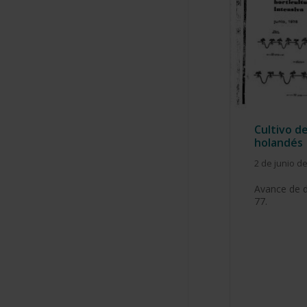
Cultivo d
holandés
2 de junio d
Avance de 
77.