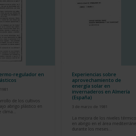
ermo-regulador en
Experiencias sobre
lásticos
aprovechamiento de
energía solar en
 1981
invernaderos en Almería
(España)
rrollo de los cultivos
ajo abrigo plástico en
3 de marzo de 1981
e clima…
La mejora de los niveles térmic
en abrigo en el área mediterrán
durante los meses…