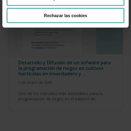
Rechazar las cookies
Desarrollo y Difusión de un sofware para
la programación de riegos en cultivos
hortícolas en inverdadero y …
3 de enero de 2005
Uno de los métodos más extendidos para la
programación de riegos es el balance de…