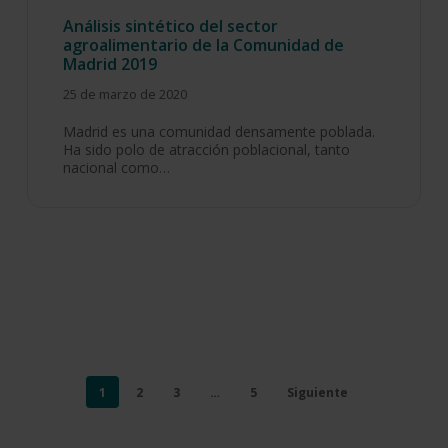
Análisis sintético del sector
agroalimentario de la Comunidad de
Madrid 2019
25 de marzo de 2020
Madrid es una comunidad densamente poblada.
Ha sido polo de atracción poblacional, tanto
nacional como…
1
2
3
…
5
Siguiente