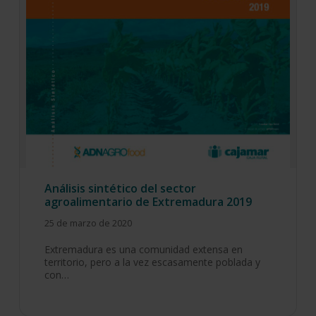
Análisis sintético del sector
agroalimentario de Extremadura 2019
25 de marzo de 2020
Extremadura es una comunidad extensa en
territorio, pero a la vez escasamente poblada y
con…