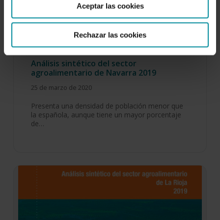
Aceptar las cookies
Rechazar las cookies
Análisis sintético del sector
agroalimentario de Navarra 2019
25 de marzo de 2020
Presenta una densidad de población menor que
la española, aunque tiene un mayor porcentaje
de…