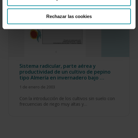
Rechazar las cookies
Sistema radicular, parte aérea y
productividad de un cultivo de pepino
tipo Almería en invernadero bajo …
1 de enero de 2003
Con la introducción de los cultivos sin suelo con
frecuencias de riego muy altas y…