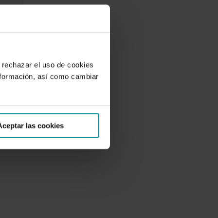
o
 …
 rechazar el uso de cookies
nformación, así como cambiar
Aceptar las cookies