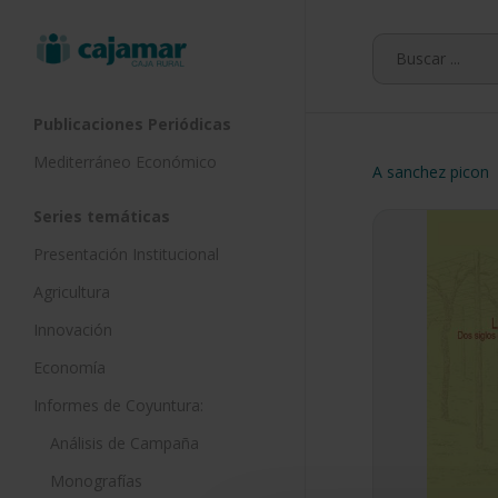
Skip
to
main
content
Publicaciones Periódicas
Mediterráneo Económico
A sanchez picon
Series temáticas
Presentación Institucional
Agricultura
Innovación
Economía
Informes de Coyuntura:
Análisis de Campaña
Monografías