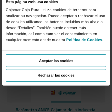
Esta página web usa cookies
ANICE y Cajamar Caja Rural pusieron en marcha
el Barómetro de la Industria Cárnica Española…
Cajamar Caja Rural utiliza cookies de terceros para
analizar su navegación. Puede aceptar o rechazar el uso
de cookies utilizando los botones incluidos más abajo o
desde “Detalles”. También puede obtener más
información, así como cambiar el consentimiento en
cualquier momento desde nuestra
Política de Cookies
.
Aceptar las cookies
Rechazar las cookies
Barómetro ANICE-Cajamar de la industria