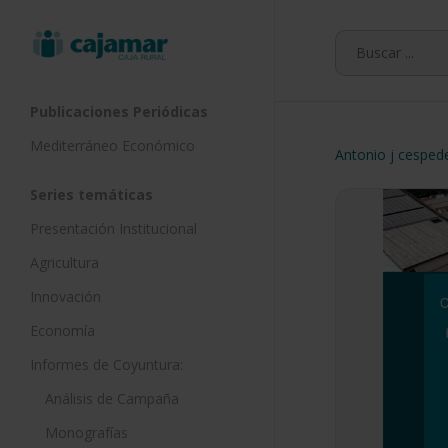
Skip
to
main
content
Publicaciones Periódicas
Mediterráneo Económico
Antonio j cesped
Series temáticas
Presentación Institucional
Agricultura
Innovación
Economía
Informes de Coyuntura:
Análisis de Campaña
Monografías