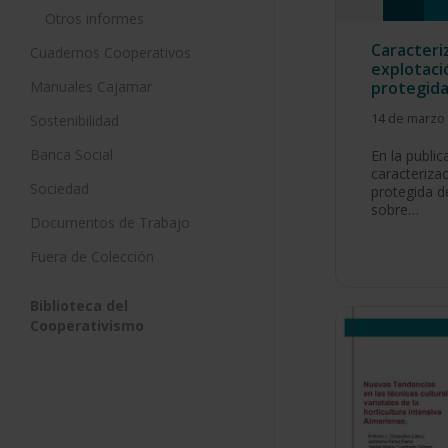
Otros informes
Caracteri
Cuadernos Cooperativos
explotaci
Manuales Cajamar
protegida
14 de marzo
Sostenibilidad
Banca Social
En la public
caracterizac
Sociedad
protegida d
sobre…
Documentos de Trabajo
Fuera de Colección
Biblioteca del
Cooperativismo