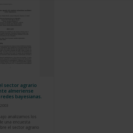
el sector agrario
nte almeriense
redes bayesianas.
 2003
bajo analizamos los
de una encuesta
bre el sector agrario