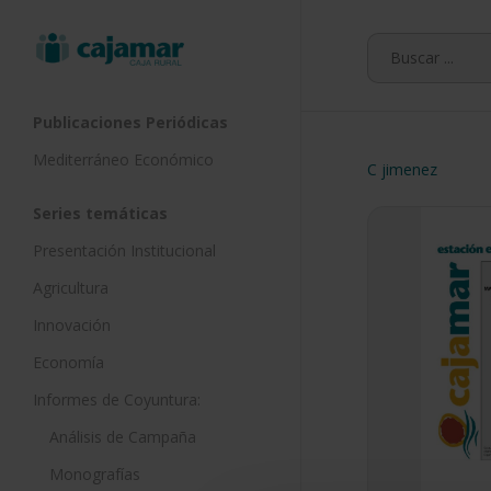
Skip
to
main
content
Publicaciones Periódicas
Mediterráneo Económico
C jimenez
Series temáticas
Presentación Institucional
Agricultura
Innovación
Economía
Informes de Coyuntura:
Análisis de Campaña
Monografías