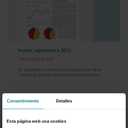
Incoex septiembre 2012
2 de octubre de 2012
En septiembre continúa la recuperación de la
confianza, aunque de forma menos intensa.
Consentimiento
Detalles
Esta página web usa cookies