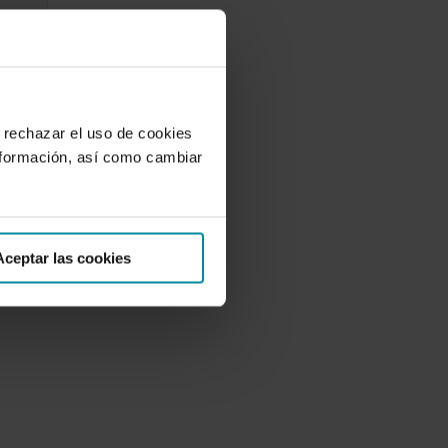
 rechazar el uso de cookies
nformación, así como cambiar
Aceptar las cookies