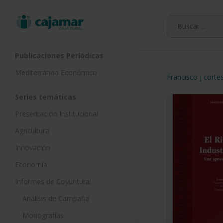
Skip
to
main
content
Publicaciones Periódicas
Mediterráneo Económico
Francisco j corte
Series temáticas
Presentación Institucional
Agricultura
Innovación
Economía
Informes de Coyuntura:
Análisis de Campaña
Monografías