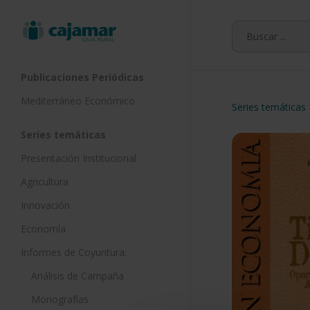
Skip
to
main
content
Publicaciones Periódicas
Mediterráneo Económico
Series temáticas
Series temáticas
Presentación Institucional
Agricultura
Innovación
Economía
Informes de Coyuntura:
Análisis de Campaña
Monografías