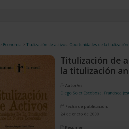
>
Economia
>
Titulización de activos. Oportunidades de la titulizaci
Titulización de 
la titulización 
Autor/es:
Diego Soler Escobosa
,
Francisca Je
Fecha de publicación:
24 de enero de 2000
Resumen: