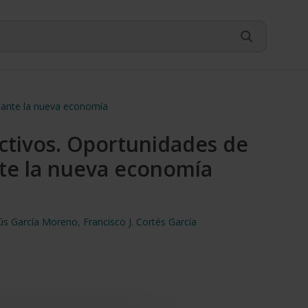
ón ante la nueva economía
activos. Oportunidades de
ante la nueva economía
sús García Moreno
,
Francisco J. Cortés García