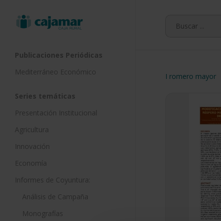
Skip
to
main
content
Publicaciones Periódicas
Mediterráneo Económico
I romero mayor
Series temáticas
Presentación Institucional
Agricultura
Innovación
Economía
Informes de Coyuntura:
Análisis de Campaña
Monografías