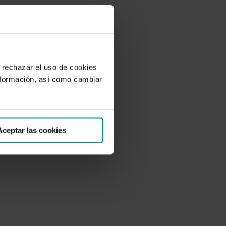
 rechazar el uso de cookies
nformación, así como cambiar
Aceptar las cookies