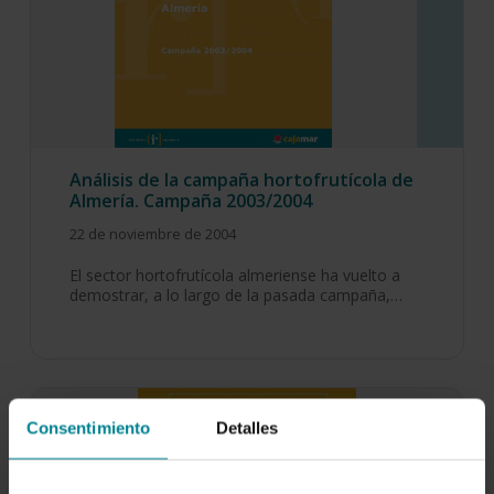
Análisis de la campaña hortofrutícola de
Almería. Campaña 2003/2004
22 de noviembre de 2004
El sector hortofrutícola almeriense ha vuelto a
demostrar, a lo largo de la pasada campaña,…
Consentimiento
Detalles