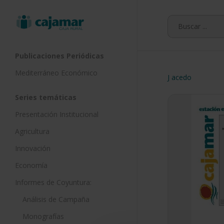
Skip
to
main
content
Publicaciones Periódicas
Mediterráneo Económico
J acedo
Series temáticas
Presentación Institucional
Agricultura
Innovación
Economía
Informes de Coyuntura:
Análisis de Campaña
Monografías