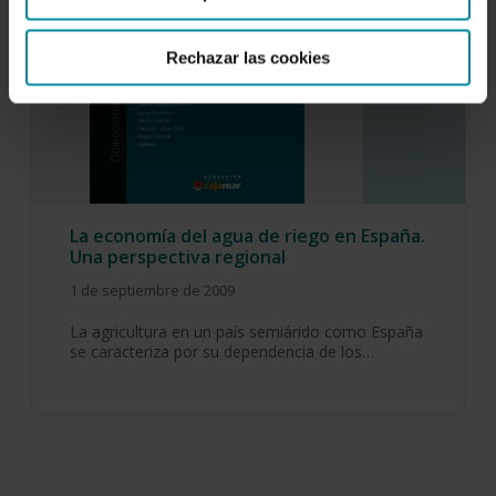
Rechazar las cookies
La economía del agua de riego en España.
Una perspectiva regional
1 de septiembre de 2009
La agricultura en un país semiárido como España
se caracteriza por su dependencia de los…