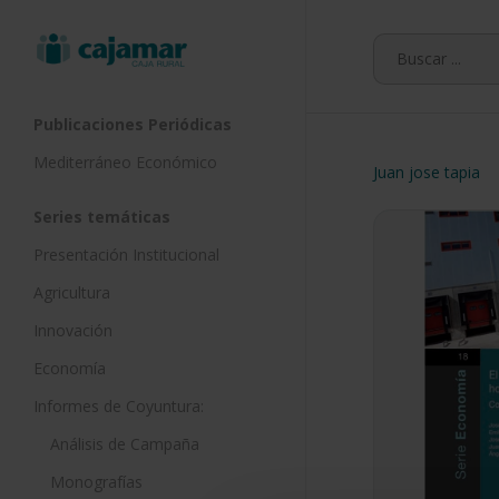
Skip
to
main
content
Publicaciones Periódicas
Mediterráneo Económico
Juan jose tapia
Series temáticas
Presentación Institucional
Agricultura
Innovación
Economía
Informes de Coyuntura:
Análisis de Campaña
Monografías