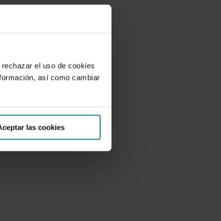
 rechazar el uso de cookies
nformación, así como cambiar
Aceptar las cookies