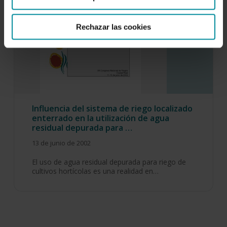
Rechazar las cookies
Influencia del sistema de riego localizado
enterrado en la utilización de agua
residual depurada para …
13 de junio de 2002
El uso de agua residual depurada para riego de
cultivos hortícolas es una realidad en…