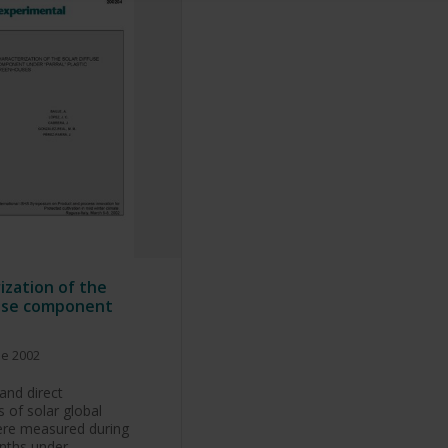
ization of the
fuse component
de 2002
and direct
of solar global
ere measured during
nths under…