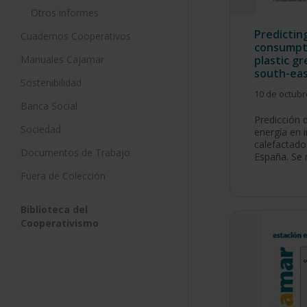
Otros informes
Predictin
Cuadernos Cooperativos
consumpt
Manuales Cajamar
plastic g
south-eas
Sostenibilidad
10 de octubr
Banca Social
Predicción 
Sociedad
energía en 
calefactado
Documentos de Trabajo
España. Se 
Fuera de Colección
Biblioteca del
Cooperativismo