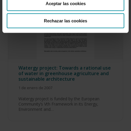
Aceptar las cookies
Rechazar las cookies
Watergy project: Towards a rational use
of water in greenhouse agriculture and
sustainable architecture
1 de enero de 2007
Watergy project is funded by the European
Community’s Vth Framework in its Energy,
Environment and…