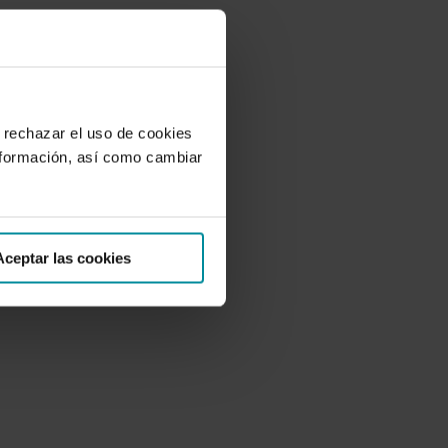
 rechazar el uso de cookies
nformación, así como cambiar
Aceptar las cookies