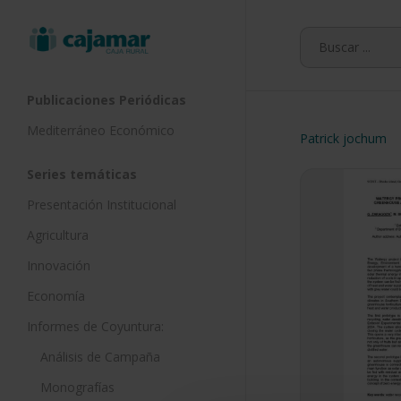
Skip
to
main
content
Publicaciones Periódicas
Mediterráneo Económico
Patrick jochum
Series temáticas
Presentación Institucional
Agricultura
Innovación
Economía
Informes de Coyuntura:
Análisis de Campaña
Monografías