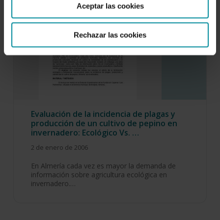
Aceptar las cookies
Rechazar las cookies
Evaluación de la incidencia de plagas y
producción de un cultivo de pepino en
invernadero: Ecológico Vs. …
2 de enero de 2006
En Almería cada vez es mayor la demanda de
información sobre agricultura ecológica en
invernadero.…