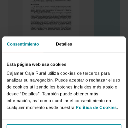
Consentimiento
Detalles
Evaluación de un cultivo de calabacín en
invernadero: ECOLÓGICO VS.
CONVENCIONAL
Esta página web usa cookies
1 de enero de 2008
Cajamar Caja Rural utiliza cookies de terceros para
analizar su navegación. Puede aceptar o rechazar el uso
de cookies utilizando los botones incluidos más abajo o
desde “Detalles”. También puede obtener más
información, así como cambiar el consentimiento en
cualquier momento desde nuestra
Política de Cookies
.