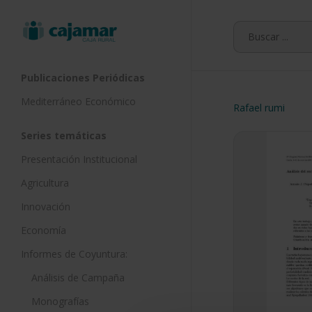
Skip
to
main
content
Publicaciones Periódicas
Mediterráneo Económico
Rafael rumi
Series temáticas
Presentación Institucional
Agricultura
Innovación
Economía
Informes de Coyuntura:
Análisis de Campaña
Monografías