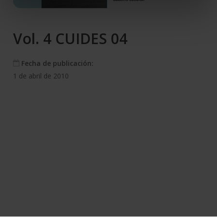
Vol. 4 CUIDES 04
Fecha de publicación:
1 de abril de 2010