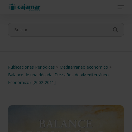
Menu
Skip
to
main
content
Publicaciones Periódicas
>
Mediterraneo economico
>
Balance de una década. Diez años de «Mediterráneo
Económico» [2002-2011]