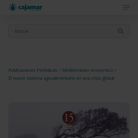
Menu
Skip
to
main
content
Publicaciones Periódicas
>
Mediterraneo economico
>
El nuevo sistema agroalimentario en una crisis global