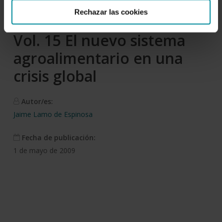
Descargar
Rechazar las cookies
Vol. 15 El nuevo sistema
agroalimentario en una
crisis global
Autor/es:
Jaime Lamo de Espinosa
Fecha de publicación:
1 de mayo de 2009