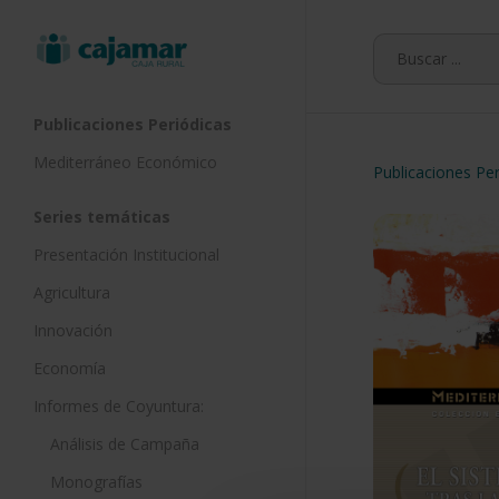
Skip
to
main
content
Publicaciones Periódicas
Mediterráneo Económico
Publicaciones Per
Series temáticas
Presentación Institucional
Agricultura
Innovación
Economía
Informes de Coyuntura:
Análisis de Campaña
Monografías