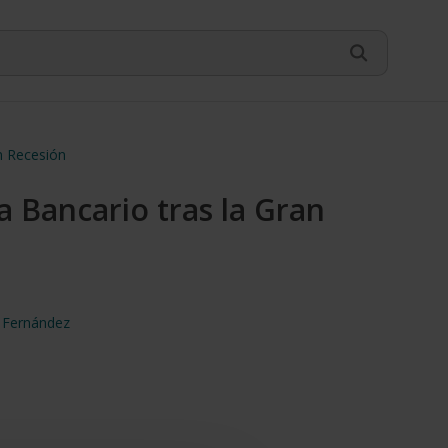
n Recesión
ma Bancario tras la Gran
 Fernández