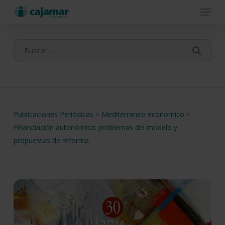
Menu
Skip
to
main
content
Publicaciones Periódicas
>
Mediterraneo economico
>
Financiación autonómica: problemas del modelo y
propuestas de reforma