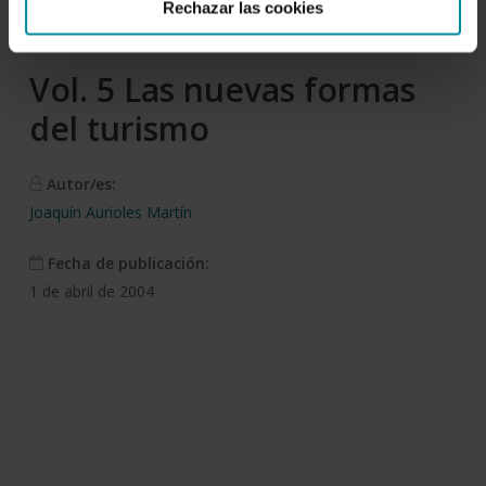
Descargar
Rechazar las cookies
Vol. 5 Las nuevas formas
del turismo
Autor/es:
Joaquín Aurioles Martín
Fecha de publicación:
1 de abril de 2004