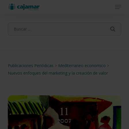
Menu
Skip
to
main
content
Publicaciones Periódicas
>
Mediterraneo economico
>
Nuevos enfoques del marketing y la creación de valor