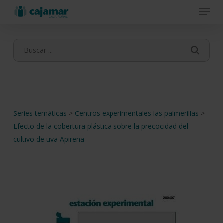
Menu
Skip
to
main
content
Series temáticas
>
Centros experimentales las palmerillas
>
Efecto de la cobertura plástica sobre la precocidad del
cultivo de uva Apirena