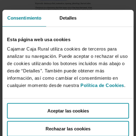
Consentimiento
Detalles
Esta página web usa cookies
Cajamar Caja Rural utiliza cookies de terceros para
analizar su navegación. Puede aceptar o rechazar el uso
de cookies utilizando los botones incluidos más abajo o
desde “Detalles”. También puede obtener más
información, así como cambiar el consentimiento en
cualquier momento desde nuestra
Política de Cookies
.
Aceptar las cookies
Fruit development and
maturation phenology of
Rechazar las cookies