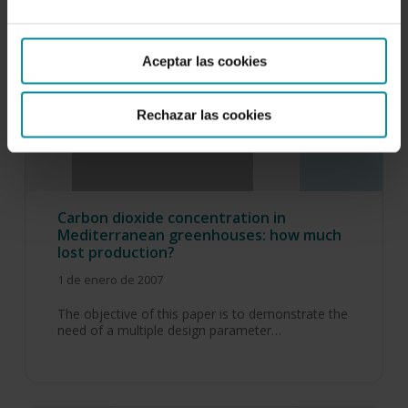
Aceptar las cookies
Rechazar las cookies
Carbon dioxide concentration in
Mediterranean greenhouses: how much
lost production?
1 de enero de 2007
The objective of this paper is to demonstrate the
need of a multiple design parameter…