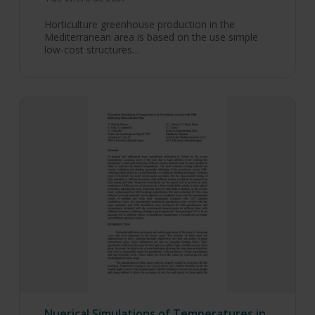
Horticulture greenhouse production in the
Mediterranean area is based on the use simple
low-cost structures…
Nuerical Simulations of Temperatures in