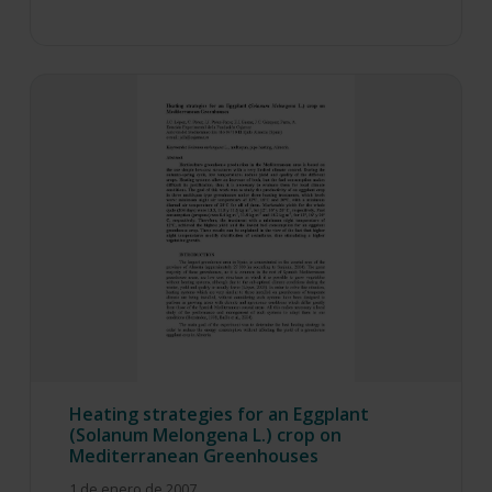
Heating strategies for an Eggplant
(Solanum Melongena L.) crop on
Mediterranean Greenhouses
1 de enero de 2007