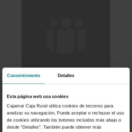
Consentimiento
Detalles
Esta página web usa cookies
Cajamar Caja Rural utiliza cookies de terceros para
analizar su navegación. Puede aceptar o rechazar el uso
Carbon dioxide
de cookies utilizando los botones incluidos más abajo o
concentration in
desde “Detalles”. También puede obtener más