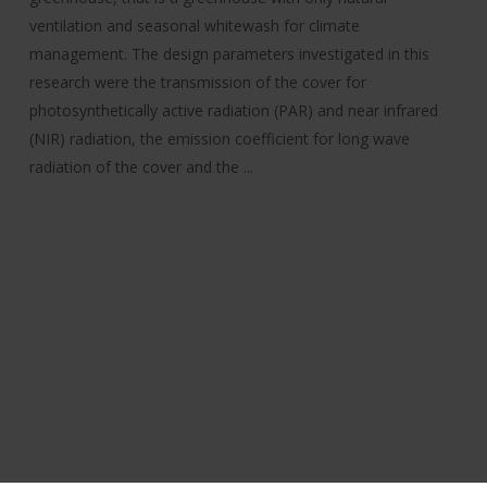
ventilation and seasonal whitewash for climate
management. The design parameters investigated in this
research were the transmission of the cover for
photosynthetically active radiation (PAR) and near infrared
(NIR) radiation, the emission coefficient for long wave
radiation of the cover and the ...