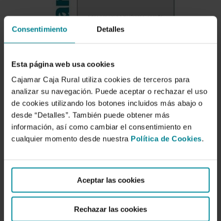
Consentimiento
Detalles
Esta página web usa cookies
Cajamar Caja Rural utiliza cookies de terceros para
analizar su navegación. Puede aceptar o rechazar el uso
de cookies utilizando los botones incluidos más abajo o
desde “Detalles”. También puede obtener más
información, así como cambiar el consentimiento en
cualquier momento desde nuestra
Política de Cookies
.
Aceptar las cookies
Riego deficitario en
Níspero Japonés:
Rechazar las cookies