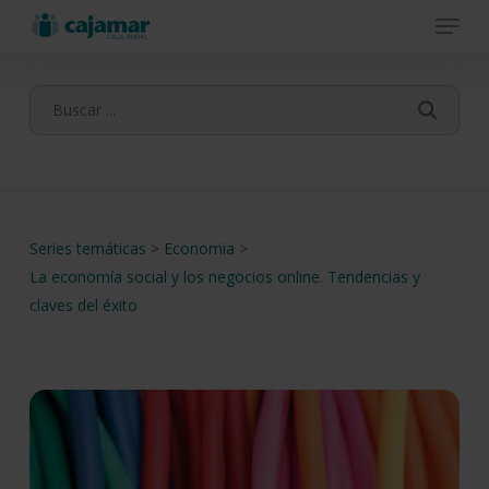
Menu
Skip
to
main
content
Series temáticas
>
Economia
>
La economía social y los negocios online. Tendencias y
claves del éxito