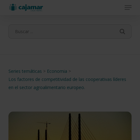
Menu
Skip
to
main
content
Series temáticas
>
Economia
>
Los factores de competitividad de las cooperativas líderes
en el sector agroalimentario europeo.