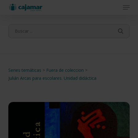
Menu
Skip
to
main
content
Series temáticas
>
Fuera de coleccion
>
Julián Arcas para escolares. Unidad didáctica